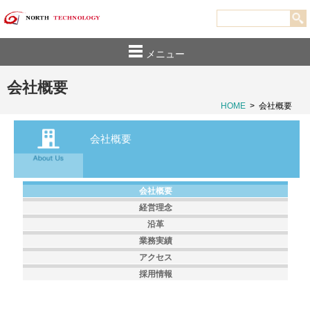
メニュー
会社概要
HOME
>
会社概要
会社概要
会社概要
経営理念
沿革
業務実績
アクセス
採用情報