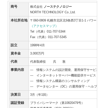
商号
株式会社
ノーステクノロジー
NORTH TECHNOLOGY Co.,Ltd.
本社所在地
〒060-0809 札幌市北区北9条西3丁目1-1 パワービル札
（アクセスマップ）
Tel（代表）011-707-5344
Fax（代表）011-707-5345
設立
1998年4月
資本金
3,000万円
代表
代表取締役 呉 敦
事業内容
― 情報システムの設計開発、運用保守サービス
― インターネットサーバー機能提供サービス
― 情報システム構築のコンサルティング
― データセンター（DC）の運用保守・ヘルプデスク
決算日
3月（年1回）
認証登録
プライバシーマーク（第10820479号）