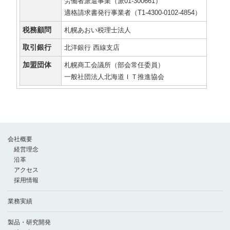
労働者派遣事業（派01-300661）
適格請求書発行事業者（T1-4300-0102-4854）
税務顧問
札幌あおい税理士法人
取引銀行
北洋銀行 西線支店
加盟団体
札幌商工会議所（部会常任委員）
一般社団法人北海道ＩＴ推進協会
会社概要
経営理念
沿革
アクセス
採用情報
業務実績
製品・研究開発