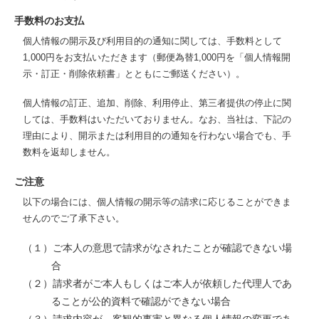
手数料のお支払
個人情報の開示及び利用目的の通知に関しては、手数料として
1,000円をお支払いただきます（郵便為替1,000円を「個人情報開
示・訂正・削除依頼書」とともにご郵送ください）。
個人情報の訂正、追加、削除、利用停止、第三者提供の停止に関
しては、手数料はいただいておりません。なお、当社は、下記の
理由により、開示または利用目的の通知を行わない場合でも、手
数料を返却しません。
ご注意
以下の場合には、個人情報の開示等の請求に応じることができま
せんのでご了承下さい。
（１）ご本人の意思で請求がなされたことが確認できない場
合
（２）請求者がご本人もしくはご本人が依頼した代理人であ
ることが公的資料で確認ができない場合
（３）請求内容が、客観的事実と異なる個人情報の変更であ