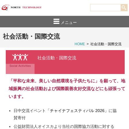
メニュー
社会活動・国際交流
HOME
>
社会活動・国際交流
社会活動・国際交流
「平和な未来、美しい自然環境を子供たちに」を願って、地
域振興の社会活動および国際親善友好交流などにも頑張って
います。
日中交流イベント
「チャイナフェスティバル 2026」
に協
賛寄付
公益財団法人オイスカより当社の国際協力活動に対する