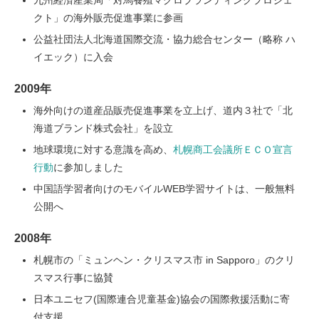
クト」の海外販売促進事業に参画
公益社団法人北海道国際交流・協力総合センター（略称 ハ
イエック）に入会
2009年
海外向けの道産品販売促進事業を立上げ、道内３社で「北
海道ブランド株式会社」を設立
地球環境に対する意識を高め、
札幌商工会議所ＥＣＯ宣言
行動
に参加しました
中国語学習者向けのモバイルWEB学習サイトは、一般無料
公開へ
2008年
札幌市の「ミュンヘン・クリスマス市 in Sapporo」のクリ
スマス行事に協賛
日本ユニセフ(国際連合児童基金)協会の国際救援活動に寄
付支援