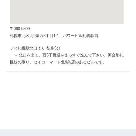
〒060-0809
札幌市北区北9条西3丁目1-1 パワービル札幌駅前
ＪＲ札幌駅北口より 徒歩5分
＞ 北口を出て、西3丁目通をまっすぐ進んで下さい。河合塾札
幌校の隣り、セイコーマート北9条店のあるビルです。