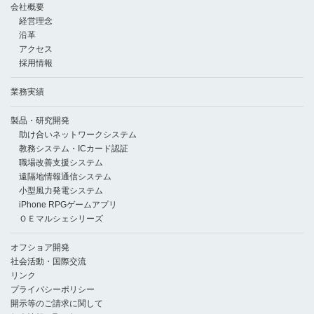
会社概要
経営理念
沿革
アクセス
採用情報
業務実績
製品・研究開発
助け合いネットワークシステム
教務システム・ICカード認証
職場改善支援システム
遠隔地情報通信システム
小型風力発電システム
iPhone RPGゲームアプリ
ＯＥマルシェシリーズ
オフショア開発
社会活動・国際交流
リンク
プライバシーポリシー
開示等のご請求に関して