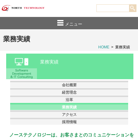
メニュー
業務実績
HOME
>
業務実績
業務実績
会社概要
経営理念
沿革
業務実績
アクセス
採用情報
ノーステクノロジーは、お客さまとのコミュニケーションを