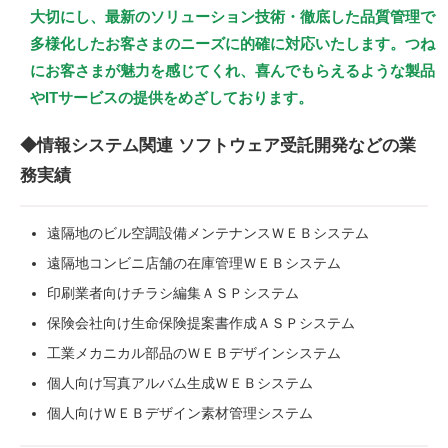
大切にし、最新のソリューション技術・徹底した品質管理で
多様化したお客さまのニーズに的確に対応いたします。つね
にお客さまが魅力を感じてくれ、喜んでもらえるような製品
やITサービスの提供をめざしております。
◆情報システム関連 ソフトウェア受託開発などの業
務実績
遠隔地のビル空調設備メンテナンスＷＥＢシステム
遠隔地コンビニ店舗の在庫管理ＷＥＢシステム
印刷業者向けチラシ編集ＡＳＰシステム
保険会社向け生命保険提案書作成ＡＳＰシステム
工業メカニカル部品のＷＥＢデザインシステム
個人向け写真アルバム生成ＷＥＢシステム
個人向けＷＥＢデザイン素材管理システム