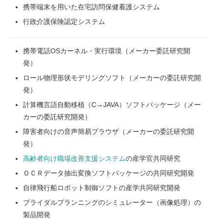
携帯端末を用いた在宅訪問保健看護システム
行政介護保険認定システム
携帯電話OSカーネル・実行環境（メーカー委託研究開
発）
ロール物理形状モデリングソフト（メーカーの委託研究開
発）
計算機言語自動移植（C→JAVA）ソフトパッケージ（メー
カーの委託研究開発）
障害者向けの音声簡易ブラウザ（メーカーの委託研究開
発）
高齢者向け職場改善支援システム
の産学官共同研究
ＯＣＲデータ抽出変換ソフトパッケージの共同研究開発
自律飛行船ロボット制御ソフトの産学共同研究開発
ブライダルプランニングのシミュレーター（画像処理）の
製品開発