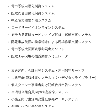
電力系統自動化制御システム
配電総合自動化制御システム
中給電力需要予測システム
ロードサーベイオンラインシステム
原子力発電所タービンノイズ解析・起動支援システム
配電事故復旧の携帯端末による現場作業支援システム
電力系統大図面表示印刷出力ソフト
配電工事現場の機器動作シミュレータ
放送局向け会計財務システム・運用保守サービス
古典芸能情報検索システム（文化デジタルライブラリー）
個人タクシー事業者向け記帳代行申告システム
生活組合組合員向け物流基幹システム
小売業向け生活商品通信販売ＷＥＢシステム
新聞社への記事配信システム