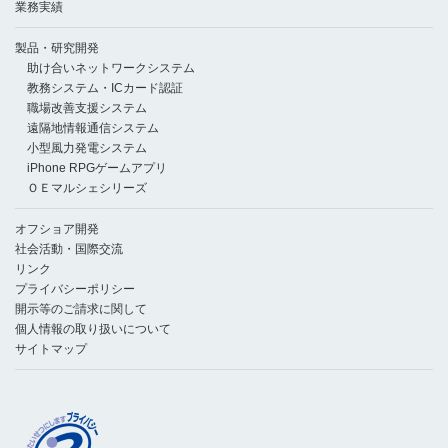
業務実績
製品・研究開発
助け合いネットワークシステム
教務システム・ICカード認証
職場改善支援システム
遠隔地情報通信システム
小型風力発電システム
iPhone RPGゲームアプリ
ＯＥマルシェシリーズ
オフショア開発
社会活動・国際交流
リンク
プライバシーポリシー
開示等のご請求に関して
個人情報の取り扱いについて
サイトマップ