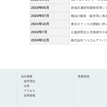
2018年05月
府省共通研究開発管理シス
2020年07月
物品の製造・販売等に係
2021年10月
東京オフィスの閉鎖に伴
2022年7月
公益財団法人北海道中小
2024年12月
株式会社つうけんアドバ
会社概要
業務実績
経営理念
沿革
アクセス
採用情報