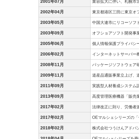
2001年07月
業容拡大に伴い、札幌市
2002年04月
東京都港区三田に東京オ
2003年05月
中国大連市にリコーソフ
2003年09月
オフショアソフト開発事業
2005年06月
個人情報保護プライバシーマ
2006年02月
インターネットサーバー
2008年11月
パッケージソフトウェア
2009年11月
道産品通販事業立上げ、
2011年09月
実践型人材養成システム
2013年09月
高度管理医療機器「販売
2017年02月
法律改正に則り、労働者派遣
2017年02月
OEマルシェシリーズの
2018年02月
株式会社つうけんアドバン
2018年04月
OEマルシェシリーズを