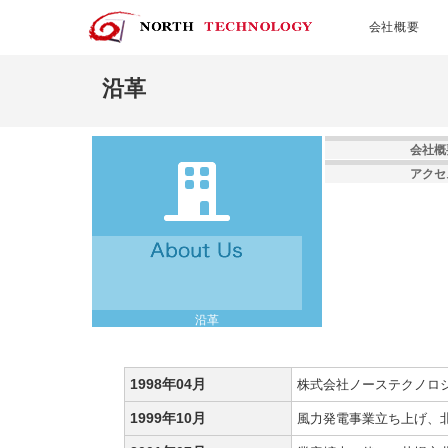
会社概要
沿革
会社概
アクセ
沿革
1998年04月
株式会社ノーステクノロ
1999年10月
風力発電事業立ち上げ、北