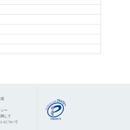
交流
リシー
に関して
扱いについて