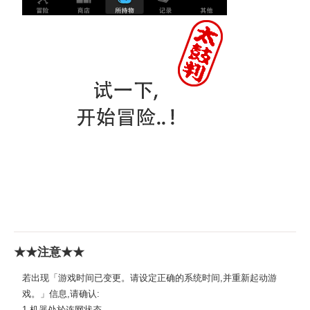
★★注意★★
若出现「游戏时间已变更。请设定正确的系统时间,并重新起动游
戏。」信息,请确认:
1.机器处於连网状态