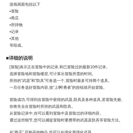
游戏画面包括以下
•冒险
•商店
•所持物
•记录
•其他
等组成。
■详细的说明
[冒险]表示正在冒险中的记录,和已冒险过的最新10件记录。
选择冒险地和冒险楼层,可计算出冒险所需的时间。
所持的“武器”和“防具”可各选一个,冒险时最多可持两个道具。
一旦任务选好冒险内容,按“上啊!勇者”的按钮就开始冒险。
冒险成功,可得到在冒险中获得的武器,防具及各种道具,若冒险失败,
你将失去在冒险时所持的武器和防具。
从冒险记录中,你可以看到冒险中及冒险过的详细内容。
通过这些细节,您可以捕捉冒险时要携带的武器及防具等冒险方法。
在“商店”,可购买的物品,也可以在强化屋强化武器。