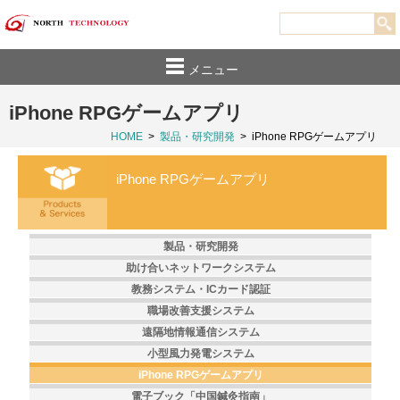
メニュー
iPhone RPGゲームアプリ
HOME
>
製品・研究開発
>
iPhone RPGゲームアプリ
iPhone RPGゲームアプリ
製品・研究開発
助け合いネットワークシステム
教務システム・ICカード認証
職場改善支援システム
遠隔地情報通信システム
小型風力発電システム
iPhone RPGゲームアプリ
電子ブック「中国鍼灸指南」