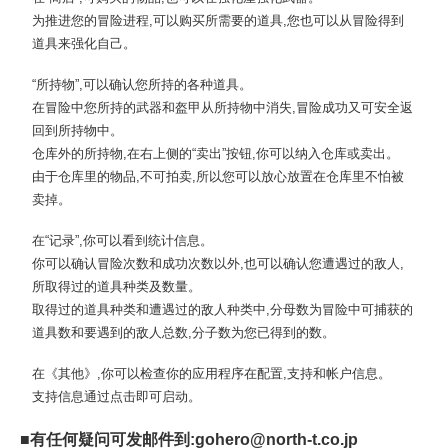
为推进您的冒险进程,可以购买所需要的道具,您也可以从冒险得到
道具来强化自己。
“所持物”,可以确认您所持的各种道具。
在冒险中您所持的武器和盔甲从所持物中消失,冒险成功又可安全返
回到所持物中。
仓库外的所持物,在右上侧的“卖出”按钮,你可以纳入仓库或卖出。
由于仓库里的物品,不可拍卖,所以您可以放心放置在仓库里不怕被
卖掉。
在“记录”,你可以看到统计信息。
你可以确认冒险次数和成功次数以外,也可以确认您遭遇过的敌人,
所取得过的道具种类及数量。
取得过的道具种类和遭遇过的敌人种类中,分母数为冒险中可捕获的
道具数和要遇到的敌人总数,分子数为您已得到的数。
在《其他》,你可以检查你的应用程序在配置,支持和帐户信息。
支持信息通过点击即可启动。
■有任何疑问可发邮件到:gohero@north-t.co.jp