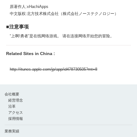
原著作人:xHachiApps
中文版权:北方技术株式会社（株式会社ノーステクノロジー）
■注意事项
“上啊!勇者”是在线网络游戏。 请在连接网络开始您的冒险。
Related Sites in China :
http://itunes.apple.com/jp/app/id478730505?mt=8
会社概要
経営理念
沿革
アクセス
採用情報
業務実績