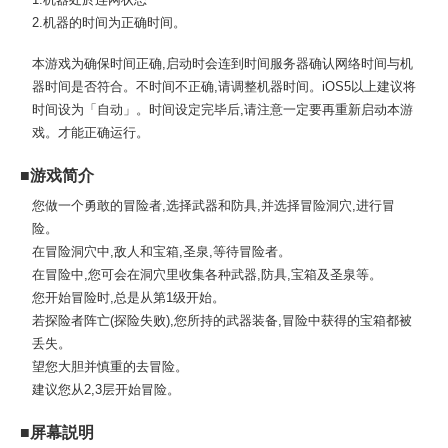
2.机器的时间为正确时间。
本游戏为确保时间正确,启动时会连到时间服务器确认网络时间与机
器时间是否符合。不时间不正确,请调整机器时间。iOS5以上建议将
时间设为「自动」。时间设定完毕后,请注意一定要再重新启动本游
戏。才能正确运行。
■游戏简介
您做一个勇敢的冒险者,选择武器和防具,并选择冒险洞穴,进行冒
险。
在冒险洞穴中,敌人和宝箱,圣泉,等待冒险者。
在冒险中,您可会在洞穴里收集各种武器,防具,宝箱及圣泉等。
您开始冒险时,总是从第1级开始。
若探险者阵亡(探险失败),您所持的武器装备,冒险中获得的宝箱都被
丢失。
望您大胆并慎重的去冒险。
建议您从2,3层开始冒险。
■屏幕説明