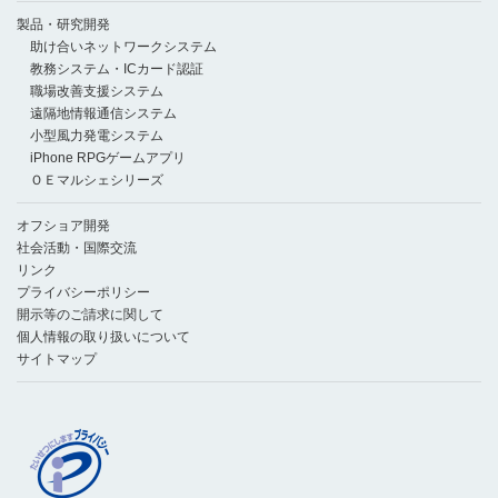
製品・研究開発
助け合いネットワークシステム
教務システム・ICカード認証
職場改善支援システム
遠隔地情報通信システム
小型風力発電システム
iPhone RPGゲームアプリ
ＯＥマルシェシリーズ
オフショア開発
社会活動・国際交流
リンク
プライバシーポリシー
開示等のご請求に関して
個人情報の取り扱いについて
サイトマップ