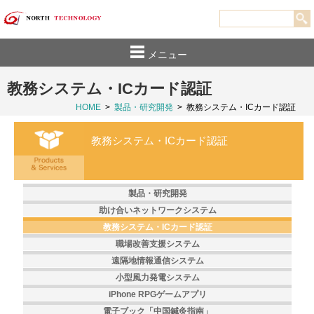
メニュー
教務システム・ICカード認証
HOME
>
製品・研究開発
>
教務システム・ICカード認証
教務システム・ICカード認証
製品・研究開発
助け合いネットワークシステム
教務システム・ICカード認証
職場改善支援システム
遠隔地情報通信システム
小型風力発電システム
iPhone RPGゲームアプリ
電子ブック「中国鍼灸指南」