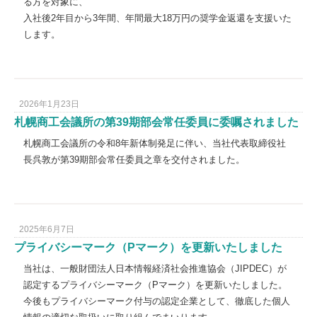
る方を対象に、
入社後2年目から3年間、年間最大18万円の奨学金返還を支援いた
します。
2026年1月23日
札幌商工会議所の第39期部会常任委員に委嘱されました
札幌商工会議所の令和8年新体制発足に伴い、当社代表取締役社
長呉敦が第39期部会常任委員之章を交付されました。
2025年6月7日
プライバシーマーク（Pマーク）を更新いたしました
当社は、一般財団法人日本情報経済社会推進協会（JIPDEC）が
認定するプライバシーマーク（Pマーク）を更新いたしました。
今後もプライバシーマーク付与の認定企業として、徹底した個人