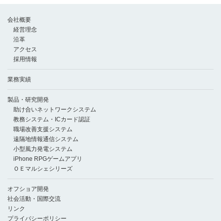
会社概要
経営理念
沿革
アクセス
採用情報
業務実績
製品・研究開発
助け合いネットワークシステム
教務システム・ICカード認証
職場改善支援システム
遠隔地情報通信システム
小型風力発電システム
iPhone RPGゲームアプリ
ＯＥマルシェシリーズ
オフショア開発
社会活動・国際交流
リンク
プライバシーポリシー