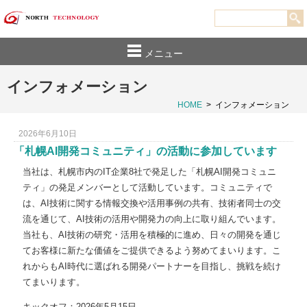
メニュー
インフォメーション
HOME
>
インフォメーション
2026年6月10日
「札幌AI開発コミュニティ」の活動に参加しています
当社は、札幌市内のIT企業8社で発足した「札幌AI開発コミュニ
ティ」の発足メンバーとして活動しています。コミュニティで
は、AI技術に関する情報交換や活用事例の共有、技術者同士の交
流を通じて、AI技術の活用や開発力の向上に取り組んでいます。
当社も、AI技術の研究・活用を積極的に進め、日々の開発を通じ
てお客様に新たな価値をご提供できるよう努めてまいります。こ
れからもAI時代に選ばれる開発パートナーを目指し、挑戦を続け
てまいります。
キックオフ：2026年5月15日